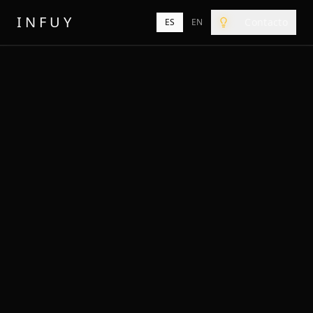
INFUY
Contacto
ES
EN
Cambiar tema